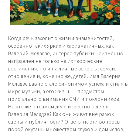
Когда речь заходит о жизни знаменитостей,
особенно таких ярких и харизматичных, как
Валерий Меладзе, интерес публики неизменно
направлен не только на их творческие
достижения, но и на личные аспекты: семьи,
отношения и, конечно же, детей. Имя Валерия
Меладзе давно стало синонимом успеха и стиля в
мире музыки, а его жизнь — предметом
пристального внимания СМИ и поклонников.
Но что же на самом деле известно о детях
Валерия Меладзе? Как они живут вне рамок
сцены и публичности? Ответы на эти вопросы
порой окутаны множеством слухов и домыслов,