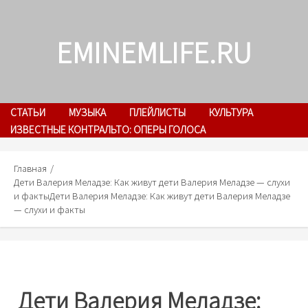
Skip
to
EMINEMLIFE.RU
content
СТАТЬИ
МУЗЫКА
ПЛЕЙЛИСТЫ
КУЛЬТУРА
ИЗВЕСТНЫЕ КОНТРАЛЬТО: ОПЕРЫ ГОЛОСА
Главная
Дети Валерия Меладзе: Как живут дети Валерия Меладзе — слухи
и факты
Дети Валерия Меладзе: Как живут дети Валерия Меладзе
— слухи и факты
Дети Валерия Меладзе: