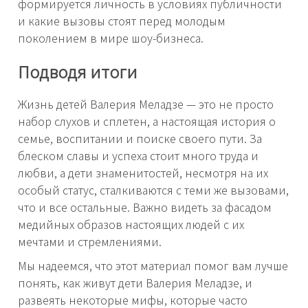
формируется личность в условиях публичности
и какие вызовы стоят перед молодым
поколением в мире шоу-бизнеса.
Подводя итоги
Жизнь детей Валерия Меладзе — это не просто
набор слухов и сплетен, а настоящая история о
семье, воспитании и поиске своего пути. За
блеском славы и успеха стоит много труда и
любви, а дети знаменитостей, несмотря на их
особый статус, сталкиваются с теми же вызовами,
что и все остальные. Важно видеть за фасадом
медийных образов настоящих людей с их
мечтами и стремлениями.
Мы надеемся, что этот материал помог вам лучше
понять, как живут дети Валерия Меладзе, и
развеять некоторые мифы, которые часто