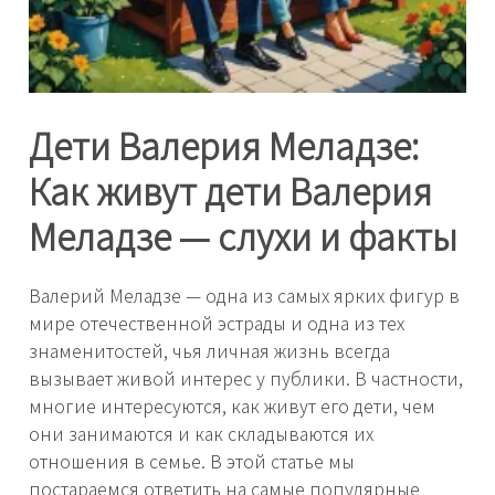
Дети Валерия Меладзе:
Как живут дети Валерия
Меладзе — слухи и факты
Валерий Меладзе — одна из самых ярких фигур в
мире отечественной эстрады и одна из тех
знаменитостей, чья личная жизнь всегда
вызывает живой интерес у публики. В частности,
многие интересуются, как живут его дети, чем
они занимаются и как складываются их
отношения в семье. В этой статье мы
постараемся ответить на самые популярные