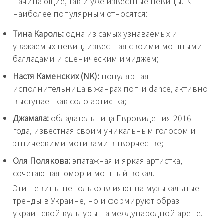
начинающие, так и уже известные певицы. К
наиболее популярным относятся:
Тина Кароль:
одна из самых узнаваемых и
уважаемых певиц, известная своими мощными
балладами и сценическим имиджем;
Настя Каменских (NK):
популярная
исполнительница в жанрах поп и dance, активно
выступает как соло-артистка;
Джамала:
обладательница Евровидения 2016
года, известная своим уникальным голосом и
этническими мотивами в творчестве;
Оля Полякова:
эпатажная и яркая артистка,
сочетающая юмор и мощный вокал.
Эти певицы не только влияют на музыкальные
тренды в Украине, но и формируют образ
украинской культуры на международной арене.