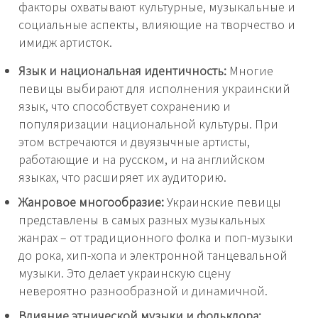
факторы охватывают культурные, музыкальные и
социальные аспекты, влияющие на творчество и
имидж артисток.
Язык и национальная идентичность:
Многие
певицы выбирают для исполнения украинский
язык, что способствует сохранению и
популяризации национальной культуры. При
этом встречаются и двуязычные артисты,
работающие и на русском, и на английском
языках, что расширяет их аудиторию.
Жанровое многообразие:
Украинские певицы
представлены в самых разных музыкальных
жанрах – от традиционного фолка и поп-музыки
до рока, хип-хопа и электронной танцевальной
музыки. Это делает украинскую сцену
невероятно разнообразной и динамичной.
Влияние этнической музыки и фольклора: