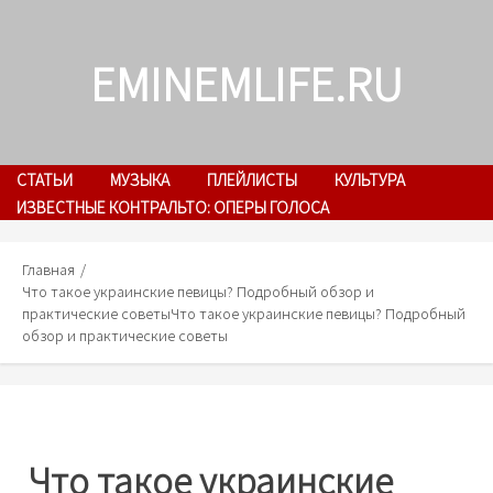
Skip
to
EMINEMLIFE.RU
content
СТАТЬИ
МУЗЫКА
ПЛЕЙЛИСТЫ
КУЛЬТУРА
ИЗВЕСТНЫЕ КОНТРАЛЬТО: ОПЕРЫ ГОЛОСА
Главная
Что такое украинские певицы? Подробный обзор и
практические советы
Что такое украинские певицы? Подробный
обзор и практические советы
Что такое украинские