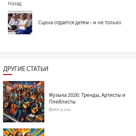
читать
Назад
еще
Пр
Сцена отдаётся детям - и не только
нов
ДРУГИЕ СТАТЬИ
Музыка 2026: Тренды, Артисты и
Плейлисты
ФЕВ 19, 2026