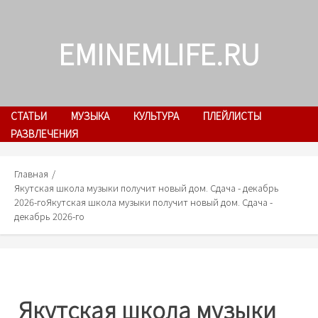
Skip
to
EMINEMLIFE.RU
content
СТАТЬИ
МУЗЫКА
КУЛЬТУРА
ПЛЕЙЛИСТЫ
РАЗВЛЕЧЕНИЯ
Главная
Якутская школа музыки получит новый дом. Сдача - декабрь
2026-го
Якутская школа музыки получит новый дом. Сдача -
декабрь 2026-го
Якутская школа музыки