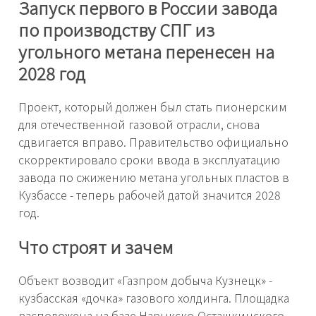
Запуск первого в России завода
по производству СПГ из
угольного метана перенесен на
2028 год
Проект, который должен был стать пионерским
для отечественной газовой отрасли, снова
сдвигается вправо. Правительство официально
скорректировало сроки ввода в эксплуатацию
завода по сжижению метана угольных пластов в
Кузбассе - теперь рабочей датой значится 2028
год.
Что строят и зачем
Объект возводит «Газпром добыча Кузнецк» -
кузбасская «дочка» газового холдинга. Площадка
расположена на базе Нарыкско-Осташкинского