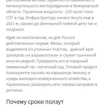
метаноугольного месторождения в Кемеровской
области. Проектная мощность - 220 тысяч тонн
СПГ в год. Инфраструктуру начали тянуть еще в
2021-м, однако до финишной прямой дело так и
не дошло.
Идея не экзотическая, но для России
действительно первая. Метан, который
выделяется из угольных пластов, - давний враг
шахтеров: он взрывоопасен и служит причиной
многих аварий. Превратить его в товарный
сжиженный газ - логичный ход. Готовый продукт
планируется пускать на карьерную технику и
нужды жилищно-коммунального хозяйства, а
параллельно расширить сеть газовых заправок в
регионе.
Почему сроки ползут