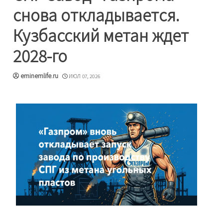
снова откладывается.
Кузбасский метан ждет
2028-го
eminemlife.ru
ИЮЛ 07, 2026